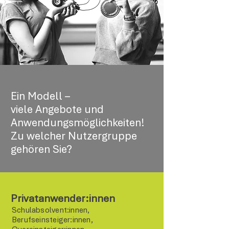
Ein Modell –
viele Angebote und
Anwendungsmöglichkeiten!
Zu welcher Nutzergruppe
gehören Sie?
Privatanwender:innen
Schulabsolvent:innen,
Berufseinsteiger:innen,