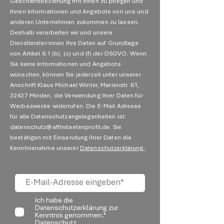
Geschäftsbeziehung mit Ihnen zu pflegen und
Ihnen Informationen und Angebote von uns und
anderen Unternehmen zukommen zu lassen.
Deshalb verarbeiten wir und unsere
Dienstleister:innen Ihre Daten auf Grundlage
von Artikel 6.1 (b), (c) und (f) der DSGVO. Wenn
Sie keine Informationen und Angebote
wünschen, können Sie jederzeit unter unserer
Anschrift Klaus Michael Winter, Marienstr. 61,
32427 Minden, die Verwendung Ihrer Daten für
Werbezwecke widerrufen. Die E-Mail Adresse
für alle Datenschutzangelegenheiten ist:
datenschutz@affinitaetenprofil.de. Sie
bestätigen mit Einsendung Ihrer Daten die
Kenntnisnahme unserer
Datenschutzerklärung.
Ich habe die
Datenschutzerklärung zur
Kenntnis genommen.*
Datenschutz