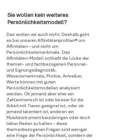
fundiert zu beantworten.
Sie wollen kein weiteres
Persönlichkeitsmodell?
Das wollen wir auch nicht. Deshalb geht
es bei unseren Affinitätenprofilen® um
Affinitäten – und nicht um
Persönlichkeitsmerkmale. Das
Affinitäten-Modell schließt die Lücke der
themen- und fachbezogenen Personal-
und Eignungsdiagnostik.
Wesensmerkmale, Motive, Antreiber,
Werte können mit guten
Persönlichkeitsmodellen analysiert
werden. Ob jemand aber eher ein
Zahlenmensch ist oder besser für die
Arbeit mit Tieren geeignet ist, oder ob
jemand talentiert ist, anderen ein
Musikinstrument beizubringen oder doch
lieber Reden zu halten – diese
themenbezogenen Fragen sind weniger
eine Frage der Persönlichkeit, sondern der