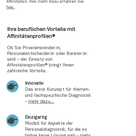
Affinitäten. Viel mehr dazu erfahren Sie
hier.
Ihre beruflichen Vorteile mit
Affinitätenprofilen®
Ob Sie Privatanwender:in,
Personalentscheider:in oder Berater:in
sind – der Einsatz von
Affinitätenprofilen® bringt Ihnen
zahlreiche Vorteile.
Innovativ
Das erste Konzept für themen-
und fachspezifische Diagnostik
–
mehr dazu...
Einzigartig
Modell für Aspekte der
Personaldiagnostik, für die es
bisher keine Lösung gab –
mehr