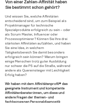
Von einer Zahlen-Affinität haben
Sie bestimmt schon gehört?
Und wissen Sie, welche Affinitäten
entscheidend sind, um zum Beispiel als
Projektmanager für technische
Spezialprodukte erfolgreich zu sein – oder
als Scrum Master, Influencer oder
Prozessoptimierer? Können Sie Ihre drei
stärksten Affinitäten aufzählen, und haben
Sie eine Idee, in welchem
Tätigkeitsbereich Sie damit besonders
erfolgreich sein können? Warum bringen
einige Menschen trotz guter Ausbildung
nur schwer die PS auf die Straße, während
andere als Quereinsteiger mit Leichtigkeit
Erfolg haben?
Wir haben mit dem Affinitätenprofil® das
geeignete Instrument und kompetente
Affinitätenberater:innen, um diese und
andere Fragen der themen- und
fachbezogenen Personaldiagnostik