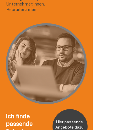
Unternehmer:innen,
Recruiter:innen
Ich finde
Hier passende
passende
Angebote dazu