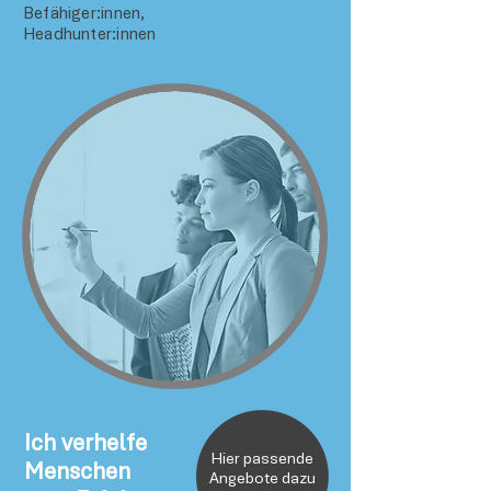
Befähiger:innen,
Headhunter:innen
Ich verhelfe
Hier passende
Menschen
Angebote dazu