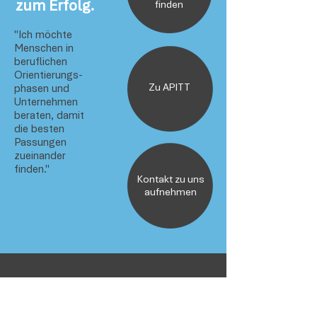
zum Erfolg.
finden
"Ich möchte
Menschen in
beruflichen
Orientierungs-
Zu APITT
phasen und
Unternehmen
beraten, damit
die besten
Passungen
zueinander
finden."
Kontakt zu uns
aufnehmen