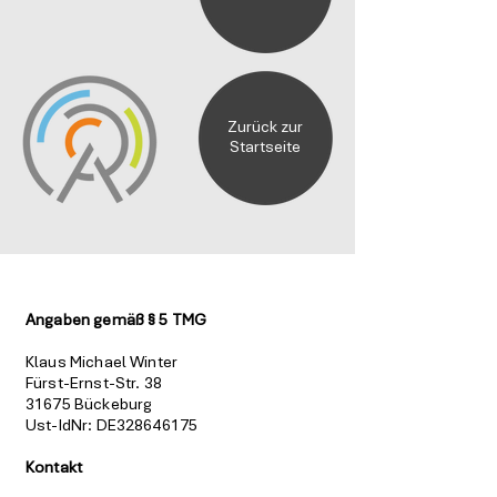
Zurück zur
Startseite
Angaben gemäß § 5 TMG
Klaus Michael Winter
Fürst-Ernst-Str. 38
31675 Bückeburg
Ust-IdNr: DE328646175
Kontakt