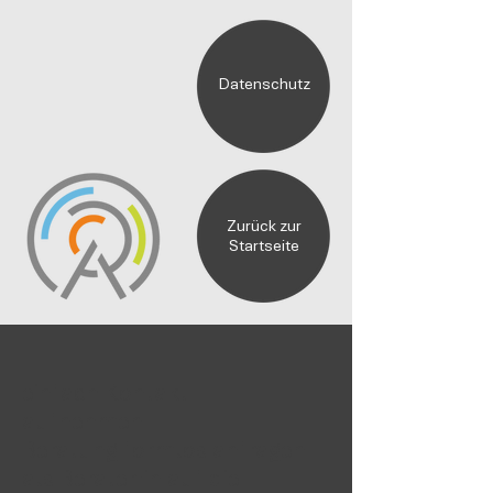
Datenschutz
Zurück zur
Startseite
einfach Kontakt
aufnehmen...
Beratung formlos anfragen...
als Berater:in auf die