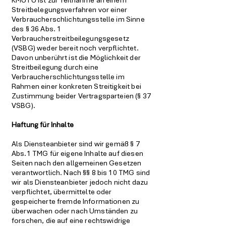
KMUTU ist zur Teilnahme an einem
Streitbelegungsverfahren vor einer
Verbraucherschlichtungsstelle im Sinne
des § 36 Abs. 1
Verbraucherstreitbeilegungsgesetz
(VSBG) weder bereit noch verpflichtet.
Davon unberührt ist die Möglichkeit der
Streitbeilegung durch eine
Verbraucherschlichtungsstelle im
Rahmen einer konkreten Streitigkeit bei
Zustimmung beider Vertragsparteien (§ 37
VSBG).
Haftung für Inhalte
Als Diensteanbieter sind wir gemäß § 7
Abs.1 TMG für eigene Inhalte auf diesen
Seiten nach den allgemeinen Gesetzen
verantwortlich. Nach §§ 8 bis 10 TMG sind
wir als Diensteanbieter jedoch nicht dazu
verpflichtet, übermittelte oder
gespeicherte fremde Informationen zu
überwachen oder nach Umständen zu
forschen, die auf eine rechtswidrige