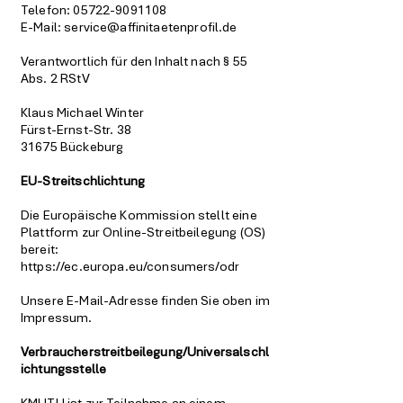
Telefon:
05722-9091108
E-Mail:
service@affinitaetenprofil.de
Verantwortlich für den Inhalt nach § 55
Abs. 2 RStV
Klaus Michael Winter
Fürst-Ernst-Str. 38
31675 Bückeburg
EU-Streitschlichtung
Die Europäische Kommission stellt eine
Plattform zur Online-Streitbeilegung (OS)
bereit:
https://ec.europa.eu/consumers/odr
Unsere E-Mail-Adresse finden Sie oben im
Impressum.
Verbraucherstreitbeilegung/Universalschl
ichtungsstelle