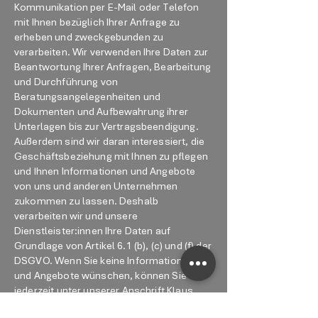
Kommunikation per E-Mail oder Telefon
mit Ihnen bezüglich Ihrer Anfrage zu
erheben und zweckgebunden zu
verarbeiten. Wir verwenden Ihre Daten zur
Beantwortung Ihrer Anfragen, Bearbeitung
und Durchführung von
Beratungsangelegenheiten und
Dokumenten und Aufbewahrung ihrer
Unterlagen bis zur Vertragsbeendigung.
Außerdem sind wir daran interessiert, die
Geschäftsbeziehung mit Ihnen zu pflegen
und Ihnen Informationen und Angebote
von uns und anderen Unternehmen
zukommen zu lassen. Deshalb
verarbeiten wir und unsere
Dienstleister:innen Ihre Daten auf
Grundlage von Artikel 6.1 (b), (c) und (f) der
DSGVO. Wenn Sie keine Informationen
und Angebote wünschen, können Sie
jederzeit unter unserer Anschrift Klaus
Michael Winter, Marienstr. 61, 32427