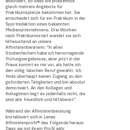
absolviert, so dass sie problemlos
gleich mehrere Angebote für
Praktikumsplätze bekommen hat. Sie
entscheidet sich für ein Praktikum in der
Sportredaktion eines bekannten
Medienunternehmens. Drei Wochen
nach Praktikumsstart wendet sie sich
hilfesuchend an unsere
Affinitätenberaterin: "In allen
Studienfächern habe ich hervorragende
Prüfungsergebnisse, aber jetzt in der
Praxis kommt es mir vor, als hätte ich
den völlig falschen Beruf gewählt. Ich
finde überhaupt keinen Zugang zu den
geforderten Tätigkeiten und bin absolut
demotiviert. An den Kollegen und
Kolleginnen liegt es jedenfalls nicht, die
sind alle freundlich und hilfsbereit."
Während der Affinitätenberatung
kristallisiert sich in Lenas
Affinitätenprofil® das Folgende heraus:
Dass sie mit ihrem Profil sehr