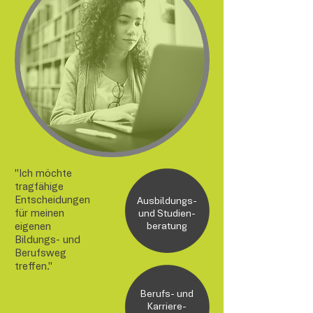
"Ich möchte
tragfähige
Entscheidungen
Ausbildungs-
für meinen
und Studien-
eigenen
beratung
Bildungs- und
Berufsweg
treffen."
Berufs- und
Karriere-