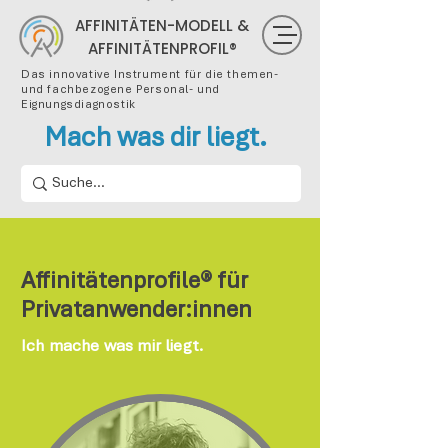
AFFINITÄTEN-MODELL &
AFFINITÄTENPROFIL®
Das innovative Instrument für die themen-
und fachbezogene Personal- und
Eignungsdiagnostik
Mach was dir liegt.
Affinitätenprofile® für
Privatanwender:innen
Ich mache was mir liegt.