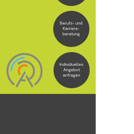
Berufs- und
Karriere-
beratung
Individuelles
Angebot
anfragen
einfach Kontakt
aufnehmen...
Beratung formlos anfragen...