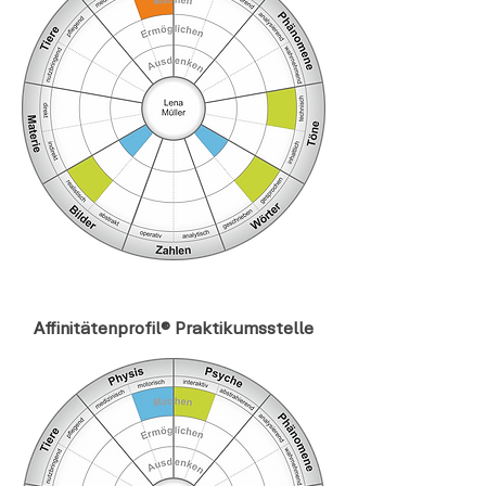
Affinitätenprofil® Praktikumsstelle